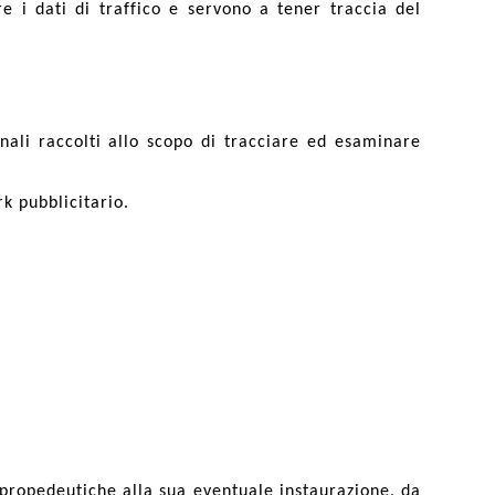
e i dati di traffico e servono a tener traccia del
onali raccolti allo scopo di tracciare ed esaminare
k pubblicitario.
si propedeutiche alla sua eventuale instaurazione, da