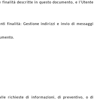
le finalità descritte in questo documento, e l’Utente
nti finalità: Gestione indirizzi e invio di messaggi
ocumento.
lle richieste di informazioni, di preventivo, o di