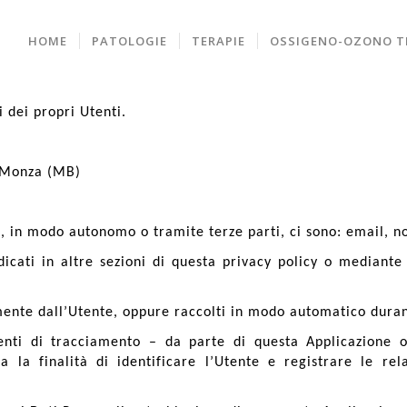
HOME
PATOLOGIE
TERAPIE
OSSIGENO-OZONO T
 dei propri Utenti.
2 Monza (MB)
e, in modo autonomo o tramite terze parti, ci sono: email, no
dicati in altre sezioni di questa privacy policy o mediante 
amente dall’Utente, oppure raccolti in modo automatico duran
enti di tracciamento – da parte di questa Applicazione o d
 la finalità di identificare l’Utente e registrare le rel