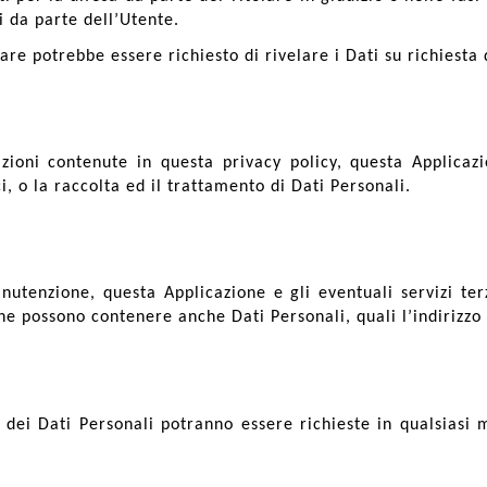
si da parte dell’Utente.
are potrebbe essere richiesto di rivelare i Dati su richiesta 
azioni contenute in questa privacy policy, questa Applicaz
i, o la raccolta ed il trattamento di Dati Personali.
utenzione, questa Applicazione e gli eventuali servizi terz
che possono contenere anche Dati Personali, quali l’indirizzo
 dei Dati Personali potranno essere richieste in qualsiasi 