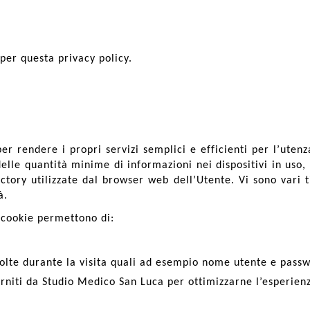
 per questa privacy policy.
 per rendere i propri servizi semplici e efficienti per l’ute
 delle quantità minime di informazioni nei dispositivi in uso,
ectory utilizzate dal browser web dell’Utente. Vi sono vari t
à.
i cookie permettono di:
 volte durante la visita quali ad esempio nome utente e pass
forniti da Studio Medico San Luca per ottimizzarne l’esperienz