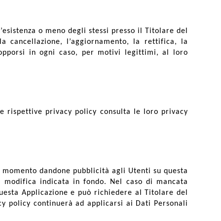
’esistenza o meno degli stessi presso il Titolare del
la cancellazione, l’aggiornamento, la rettifica, la
pporsi in ogni caso, per motivi legittimi, al loro
le rispettive privacy policy consulta le loro privacy
que momento dandone pubblicità agli Utenti su questa
 modifica indicata in fondo. Nel caso di mancata
questa Applicazione e può richiedere al Titolare del
y policy continuerà ad applicarsi ai Dati Personali