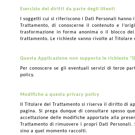
Esercizio dei diritti da parte degli Utenti
I soggetti cui si riferiscono i Dati Personali hanno
Trattamento, di conoscerne il contenuto e l’origin
trasformazione in forma anonima o il blocco dei D
trattamento. Le richieste vanno rivolte al Titolare
Questa Applicazione non supporta le richieste “
Per conoscere se gli eventuali servizi di terze part
policy.
Modifiche a questa privacy policy
Il Titolare del Trattamento si riserva il diritto d
pagina. Si prega dunque di consultare spesso qu
accettazione delle modifiche apportate alla present
Trattamento di rimuovere i propri Dati Personali. 
sino a quel momento raccolti.