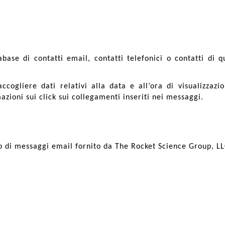
base di contatti email, contatti telefonici o contatti di 
accogliere dati relativi alla data e all’ora di visualizza
azioni sui click sui collegamenti inseriti nei messaggi.
io di messaggi email fornito da The Rocket Science Group, LL