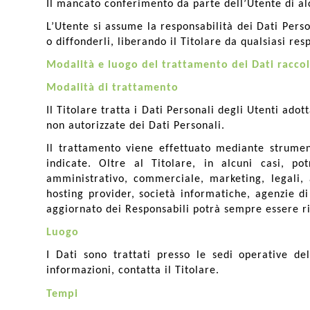
Il mancato conferimento da parte dell’Utente di al
L’Utente si assume la responsabilità dei Dati Perso
o diffonderli, liberando il Titolare da qualsiasi res
Modalità e luogo del trattamento dei Dati raccol
Modalità di trattamento
Il Titolare tratta i Dati Personali degli Utenti ado
non autorizzate dei Dati Personali.
Il trattamento viene effettuato mediante strument
indicate. Oltre al Titolare, in alcuni casi, po
amministrativo, commerciale, marketing, legali, a
hosting provider, società informatiche, agenzie d
aggiornato dei Responsabili potrà sempre essere ri
Luogo
I Dati sono trattati presso le sedi operative del
informazioni, contatta il Titolare.
Tempi