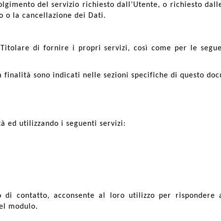
olgimento del servizio richiesto dall’Utente, o richiesto dal
 o la cancellazione dei Dati.
Titolare di fornire i propri servizi, così come per le segue
na finalità sono indicati nelle sezioni specifiche di questo d
tà ed utilizzando i seguenti servizi:
di contatto, acconsente al loro utilizzo per rispondere a
del modulo.