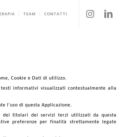
ERAPIA
TEAM
CONTATTI
me, Cookie e Dati di utilizzo.
testi informativi visualizzati contestualmente alla
te l’uso di questa Applicazione.
ei titolari dei servizi terzi utilizzati da questa
ative preferenze per finalità strettamente legate