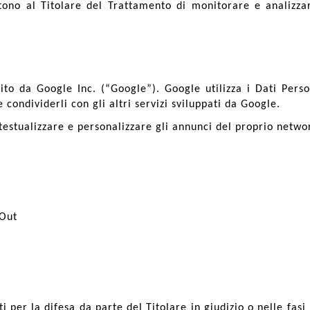
tono al Titolare del Trattamento di monitorare e analizzar
ito da Google Inc. (“Google”). Google utilizza i Dati Pers
 condividerli con gli altri servizi sviluppati da Google.
testualizzare e personalizzare gli annunci del proprio networ
 Out
ti per la difesa da parte del Titolare in giudizio o nelle fa