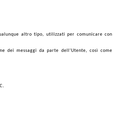
qualunque altro tipo, utilizzati per comunicare con
zione dei messaggi da parte dell’Utente, così come
C.