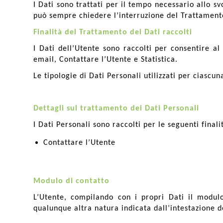
I Dati sono trattati per il tempo necessario allo sv
può sempre chiedere l’interruzione del Trattamento
Finalità del Trattamento dei Dati raccolti
I Dati dell’Utente sono raccolti per consentire al 
email, Contattare l’Utente e Statistica.
Le tipologie di Dati Personali utilizzati per ciascu
Dettagli sul trattamento dei Dati Personali
I Dati Personali sono raccolti per le seguenti finali
Contattare l’Utente
Modulo di contatto
L’Utente, compilando con i propri Dati il modulo 
qualunque altra natura indicata dall’intestazione 