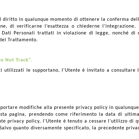
 il diritto in qualunque momento di ottenere la conferma dell
e, di verificarne l’esattezza o chiederne l’integrazione, 
ati Personali trattati in violazione di legge, nonché di o
 del Trattamento.
Do Not Track”.
i utilizzati le supportano, l’Utente è invitato a consultare 
i apportare modifiche alla presente privacy policy in qualun
esta pagina, prendendo come riferimento la data di ultima
e privacy policy, l’Utente è tenuto a cessare l’utilizzo di 
Salvo quanto diversamente specificato, la precedente privac