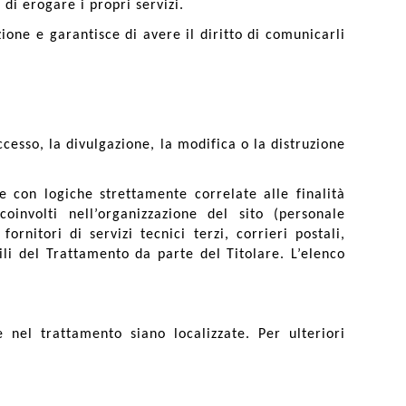
di erogare i propri servizi.
ione e garantisce di avere il diritto di comunicarli
ccesso, la divulgazione, la modifica o la distruzione
e con logiche strettamente correlate alle finalità
oinvolti nell’organizzazione del sito (personale
nitori di servizi tecnici terzi, corrieri postali,
li del Trattamento da parte del Titolare. L’elenco
e nel trattamento siano localizzate. Per ulteriori