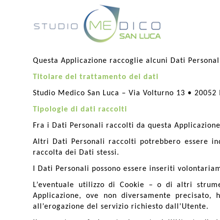
Questa Applicazione raccoglie alcuni Dati Personali
Titolare del trattamento dei dati
Studio Medico San Luca – Via Volturno 13 • 2005
Tipologie di dati raccolti
Fra i Dati Personali raccolti da questa Applicazion
Altri Dati Personali raccolti potrebbero essere in
raccolta dei Dati stessi.
I Dati Personali possono essere inseriti volontari
L’eventuale utilizzo di Cookie – o di altri strum
Applicazione, ove non diversamente precisato, ha
all’erogazione del servizio richiesto dall’Utente.