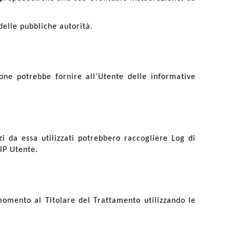
delle pubbliche autorità.
ione potrebbe fornire all’Utente delle informative
i da essa utilizzati potrebbero raccogliere Log di
 IP Utente.
momento al Titolare del Trattamento utilizzando le