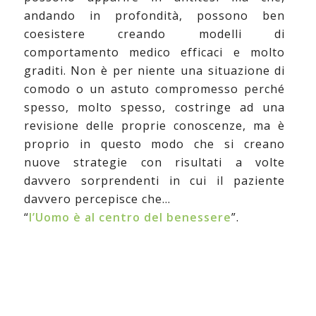
andando in profondità, possono ben
coesistere creando modelli di
comportamento medico efficaci e molto
graditi. Non è per niente una situazione di
comodo o un astuto compromesso perché
spesso, molto spesso, costringe ad una
revisione delle proprie conoscenze, ma è
proprio in questo modo che si creano
nuove strategie con risultati a volte
davvero sorprendenti in cui il paziente
davvero percepisce che…
“
l’Uomo è al centro del benessere
”.